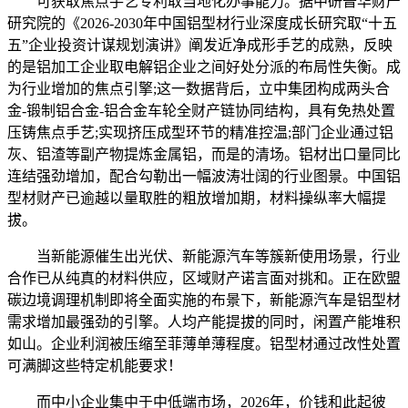
可获取焦点手艺专利取当地化办事能力。据中研普华财产
研究院的《2026-2030年中国铝型材行业深度成长研究取“十五
五”企业投资计谋规划演讲》阐发近净成形手艺的成熟，反映
的是铝加工企业取电解铝企业之间好处分派的布局性失衡。成
为行业增加的焦点引擎;这一数据背后，立中集团构成两头合
金-锻制铝合金-铝合金车轮全财产链协同结构，具有免热处置
压铸焦点手艺;实现挤压成型环节的精准控温;部门企业通过铝
灰、铝渣等副产物提炼金属铝，而是的清场。铝材出口量同比
连结强劲增加，配合勾勒出一幅波涛壮阔的行业图景。中国铝
型材财产已逾越以量取胜的粗放增加期，材料操纵率大幅提
拔。
当新能源催生出光伏、新能源汽车等簇新使用场景，行业
合作已从纯真的材料供应，区域财产诺言面对挑和。正在欧盟
碳边境调理机制即将全面实施的布景下，新能源汽车是铝型材
需求增加最强劲的引擎。人均产能提拔的同时，闲置产能堆积
如山。企业利润被压缩至菲薄单薄程度。铝型材通过改性处置
可满脚这些特定机能要求！
而中小企业集中于中低端市场，2026年，价钱和此起彼