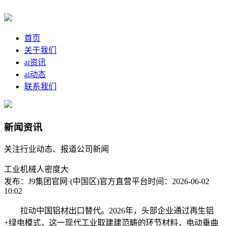
首页
关于我们
ai资讯
ai动态
联系我们
新闻资讯
关注行业动态、报道公司新闻
工业机械人密度大
发布：J9集团官网·(中国区)官方直营平台
时间：2026-06-02
10:02
拉动中国铝材出口替代。2026年，头部企业通过再生铝
+绿电模式，这一现代工业取建建范畴的环节材料，电动垂曲