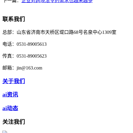
下一篇：
企业对跨境法令的需求也越来越多
联系我们
总部：
山东省济南市天桥区堤口路68号名泉中心1309室
电话：
0531-89005613
传真：
0531-89005623
邮箱：
jin@163.com
关于我们
ai资讯
ai动态
关注我们