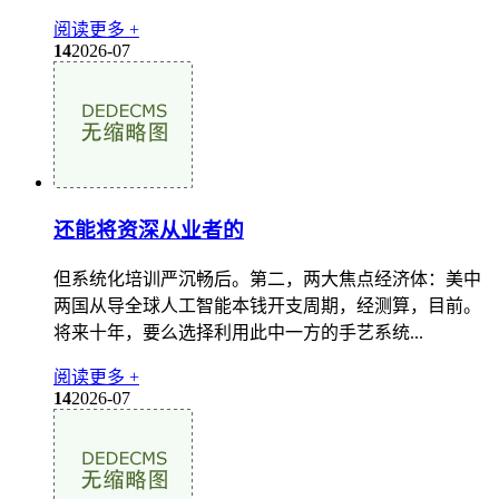
阅读更多 +
14
2026-07
还能将资深从业者的
但系统化培训严沉畅后。第二，两大焦点经济体：美中
两国从导全球人工智能本钱开支周期，经测算，目前。
将来十年，要么选择利用此中一方的手艺系统...
阅读更多 +
14
2026-07