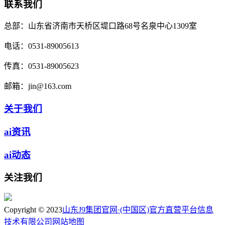
联系我们
总部：
山东省济南市天桥区堤口路68号名泉中心1309室
电话：
0531-89005613
传真：
0531-89005623
邮箱：
jin@163.com
关于我们
ai资讯
ai动态
关注我们
Copyright © 2023
山东J9集团官网·(中国区)官方直营平台信息
技术有限公司
网站地图