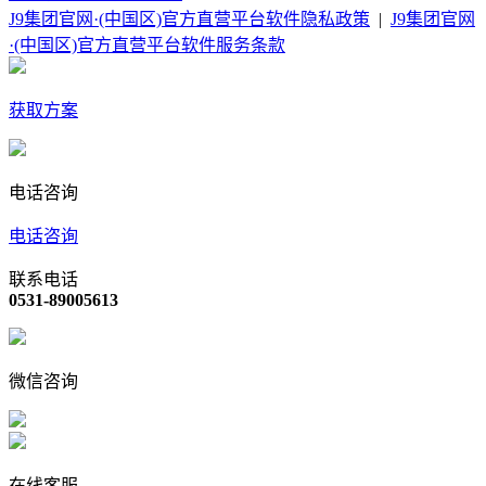
J9集团官网·(中国区)官方直营平台软件隐私政策
|
J9集团官网
·(中国区)官方直营平台软件服务条款
获取方案
电话咨询
电话咨询
联系电话
0531-89005613
微信咨询
在线客服