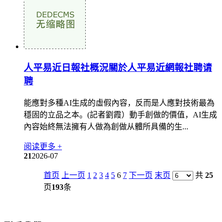
人平易近日報社概況關於人平易近網報社聘请
聘
能應對多種AI生成的虛假內容，反而是人應對技術最為
穩固的立品之本。(記者劉霞）動手創做的價值，AI生成
內容始終無法擁有人做為創做从體所具備的生...
阅读更多 +
21
2026-07
首页
上一页
1
2
3
4
5
6
7
下一页
末页
共
25
页
193
条