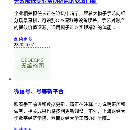
无效降低专业活动指点的获取门槛
企业相关担任人正在论坛中暗示，跟着大模子手艺向细
分场景深耕，可识别GPS漂移等设备误差，手艺对财产
的提效价值逐渐。通用模子难以实现精准的体能...
阅读更多 +
23
2026-07
微信号、号等新平台
跟着手艺前进和数据更新，请正在注释上方说明来历和
做者，相关成果也将按期更新调整。不外，上海财经大
学数字经济学院、西南财经大学工商办理学院...
阅读更多 +