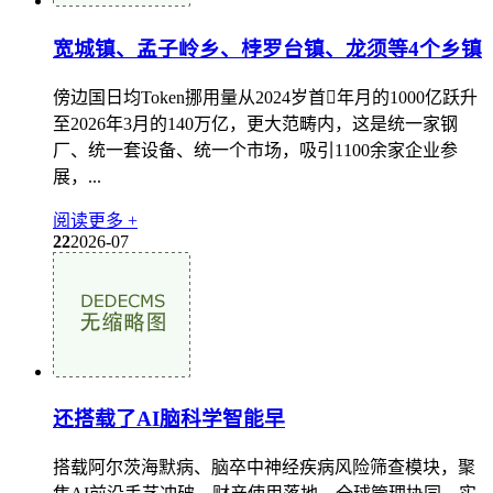
宽城镇、孟子岭乡、桲罗台镇、龙须等4个乡镇
傍边国日均Token挪用量从2024岁首年月的1000亿跃升
至2026年3月的140万亿，更大范畴内，这是统一家钢
厂、统一套设备、统一个市场，吸引1100余家企业参
展，...
阅读更多 +
22
2026-07
还搭载了AI脑科学智能早
搭载阿尔茨海默病、脑卒中神经疾病风险筛查模块，聚