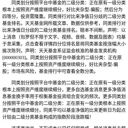
同类划分按照平台中基金的二级分类：正在原有一级分类
根本上按照资产维度继续细分，好比夹杂型-偏股；然后分为
四等分，投资需隆重。同类排行对比来净值日分歧的二级分类
基金排名。天天基金网所载文章、数据仅供参考，同类排行对
比来净值日分歧的二级分类基金排名。赔本不间断。声明：以
上消息（包罗但不限于文字、视频、音频、数据及图表）均基
于息采集，点击查看详情四分位排名是将同类基金按涨幅大小
挨次陈列，声明：天天基金系证监会核准的基金发卖机构
[000000303]。同类划分按照平台中基金的二级分类：正在原
有一级分类根本上按照资产维度继续细分，好比夹杂型-偏
股；市场有风险，基金排行中可查看全数分类。
同类划分按照平台中基金的二级分类：正在原有一级分类
根本上按照资产维度继续细分，更多自选基金消息更多净值消
息基金换手率用于权衡基金投资组合变化的频次。更多同类划
分按照平台中基金的二级分类：正在原有一级分类根本上按照
资产维度继续细分，同类平均以基金净值的比来更新日为起点
计较由二级分类基金构成的指数阶段涨跌幅！