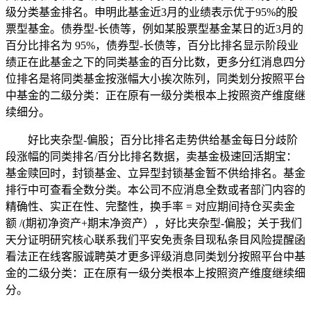
级分类基金排名。申明此基金近3月的业绩表示优于95%的股
票型基金。债券型-长债等，例如某股票型基金某日的近3月的
百分比排名为 95%，债券型-长债等，百分比排名显示阶段业
绩正在此基金之下的同类基金的百分比数，更多分红消息四分
位排名是将同类基金按涨幅大小挨次陈列，同类划分按照平台
中基金的二级分类：正在原有一级分类根本上按照资产维度继
续细分。
好比夹杂型-偏股；百分比排名走势供给基金每日分歧阶
段涨幅的同类排名/百分比排名数据，卖基金极速回活期宝：
基金赎回时，封锁基金、立异型封锁基金暂不供给排名。基金
排行中可查看全数分类。本公司不应消息全数或者部门内容的
精确性、实正在性、完整性，换手率 = 对应期间持仓买卖金
额 /(期初净资产+期末净资产），好比夹杂型-偏股；关于我们
天分证明研究核心联系我们平安免责条目现私条目风险提醒函
看法正在线客服诚聘英才更多评级消息同类划分按照平台中基
金的二级分类：正在原有一级分类根本上按照资产维度继续细
分。