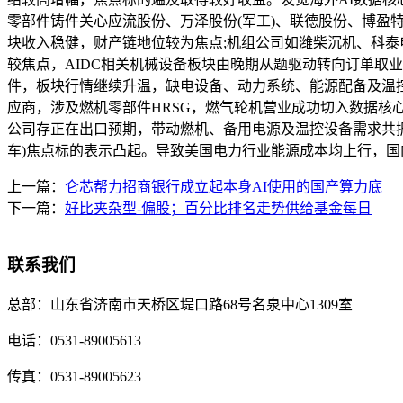
零部件铸件关心应流股份、万泽股份(军工)、联德股份、博盈特
块收入稳健，财产链地位较为焦点;机组公司如潍柴沉机、科泰电
较焦点，AIDC相关机械设备板块由晚期从题驱动转向订单取
件，板块行情继续升温，缺电设备、动力系统、能源配备及温
应商，涉及燃机零部件HRSG，燃气轮机营业成功切入数据核心
公司存正在出口预期，带动燃机、备用电源及温控设备需求共
车)焦点标的表示凸起。导致美国电力行业能源成本均上行，
上一篇：
仑芯帮力招商银行成立起本身AI使用的国产算力底
下一篇：
好比夹杂型-偏股；百分比排名走势供给基金每日
联系我们
总部：
山东省济南市天桥区堤口路68号名泉中心1309室
电话：
0531-89005613
传真：
0531-89005623