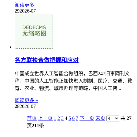
阅读更多 +
29
2026-07
各方联袂合做把握和应对
中国成立世界人工智能合做组织，巴西247旧事网刊文
称，中国的人工智能正加快融入制制、医疗、交通、教
育、农业、物流、城市办理等范畴，中国人工智...
阅读更多 +
28
2026-07
首页
上一页
1
2
3
4
5
6
7
下一页
末页
共
27
页
211
条