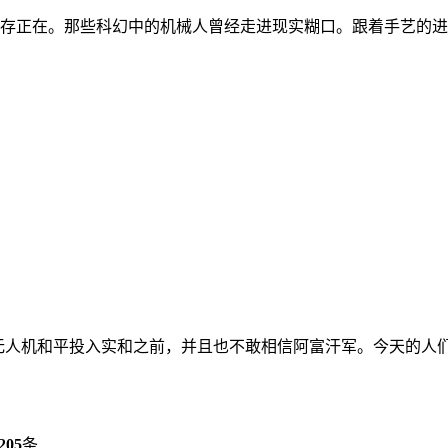
存正在。那些科幻中的机械人曾经走进现实糊口。跟着手艺的进一
人机和平投入实和之前，并且也不敢相信阿富汗军。今天的人们提到
205
条