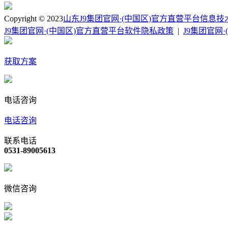
Copyright © 2023
山东J9集团官网·(中国区)官方直营平台信息
J9集团官网·(中国区)官方直营平台软件隐私政策
|
J9集团官网
获取方案
电话咨询
电话咨询
联系电话
0531-89005613
微信咨询