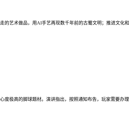
的艺术做品，用AI手艺再现数千年前的古蜀文明；推进文化和科技
心度极高的脚球题材。演讲指出，按照通知布告，玩家需要办理各