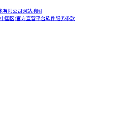
技术有限公司
网站地图
·(中国区)官方直营平台软件服务条款