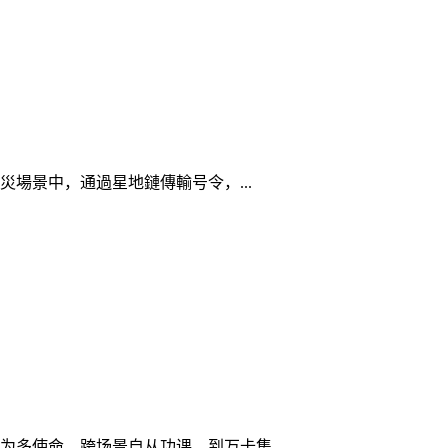
場景中，通過星地鏈傳輸号令，...
为多使命、跨场景自从功课。到万卡集...