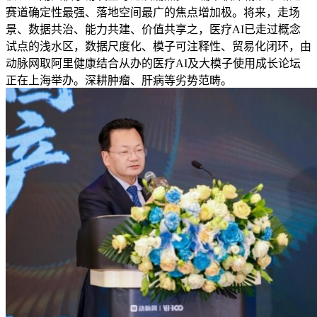
赛道确定性最强、落地空间最广的焦点增加极。将来，走场
景、数据共治、能力共建、价值共享之，医疗AI已走过概念
试点的浅水区，数据尺度化、模子可注释性、贸易化闭环，由
动脉网取阿里健康结合从办的医疗AI及大模子使用成长论坛
正在上海举办。深耕肿瘤、肝病等劣势范畴。