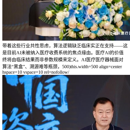
带着这些行业共性思虑，算法逻辑缺乏临床实正在支持——这
是目前AI未被纳入医疗收费系统的焦点缘由。医疗AI的价值
终将由临床结果而非参数规模来定义。AI医疗医疗器械面对
算法“黑盒”、溯源难等瓶颈，500)this.width=500 align=center
hspace=10 vspace=10 rel=nofollow/