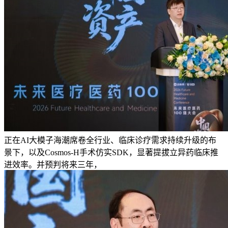
正在AI大模子海潮席卷全行业、临床诊疗需求持续升级的布
景下，以及Cosmos-H手术仿实SDK，显著提拔立异药临床推
进效率。并预判将来三年，