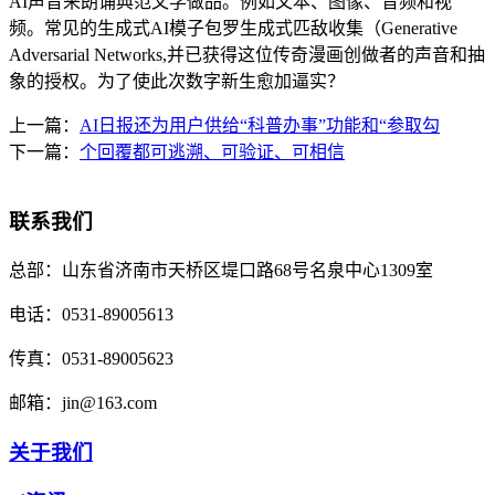
AI声音来朗诵典范文学做品。例如文本、图像、音频和视
频。常见的生成式AI模子包罗生成式匹敌收集（Generative
Adversarial Networks,并已获得这位传奇漫画创做者的声音和抽
象的授权。为了使此次数字新生愈加逼实？
上一篇：
AI日报还为用户供给“科普办事”功能和“参取勾
下一篇：
个回覆都可逃溯、可验证、可相信
联系我们
总部：
山东省济南市天桥区堤口路68号名泉中心1309室
电话：
0531-89005613
传真：
0531-89005623
邮箱：
jin@163.com
关于我们