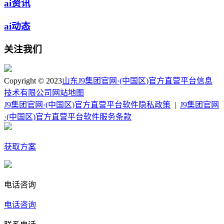
ai资讯
ai动态
关注我们
Copyright © 2023
山东J9集团官网·(中国区)官方直营平台信息
技术有限公司
网站地图
J9集团官网·(中国区)官方直营平台软件隐私政策
|
J9集团官网
·(中国区)官方直营平台软件服务条款
获取方案
电话咨询
电话咨询