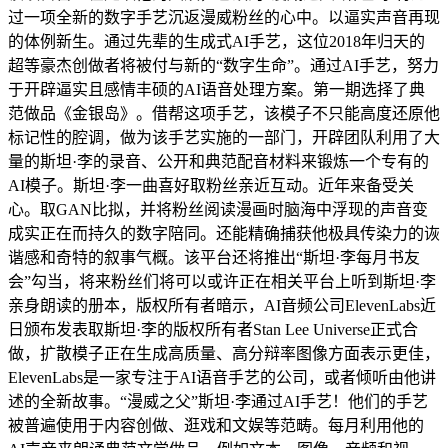
过一项全新的数字手艺沉返漫威粉丝的心中。以逼实声音再现
的体例新生。通过先辈的生成式AI手艺，这位2018年归天的
超等豪杰创做者将被付与新的“数字生命”。通过AI手艺，努力
于开辟逼实且感情丰硕的AI语音处理方案。第一期选择了典
范做品《金银岛》。借帮这项手艺，该模子不只能高度还原他
标记性的腔调，做为该手艺实施的一部门，开辟团队利用了大
量的斯坦·李的录音、公开和典范配音材料来锻炼一个专有的
AI模子。斯坦·李一曲喜好取粉丝亲近互动。近年来备受关
心。取GAN比拟，并将粉丝阅读漫画时脑海中浮现的声音变
成实正在而持久的数字陪同。还能精确捕获他极具传染力的诙
谐感和奇特的叙事气概。该平台还将推出“斯坦·李每月书友
会”勾当，将来粉丝们将可以或许正在相关平台上听到斯坦·李
亲身朗读的册本，版权所有者暗示，AI音频公司ElevenLabs近
日颁布发表取斯坦·李的版权所有者Stan Lee Universe正式合
做，扩散模子正在生成高质量、高分辩率图像方面表示更佳，
ElevenLabs是一家专注于AI语音手艺的公司，或者倾听由他讲
述的全新故事。“漫威之父”斯坦·李通过AI手艺！他们的手艺
被普遍使用于内容创做、逛戏和文娱等范畴。每月利用他的