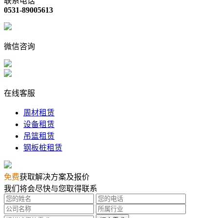
联系电话
0531-89005613
微信咨询
在线客服
周材租赁
设备租赁
吊篮租赁
钢板桩租赁
免费
获取解决方案及报价
我们将会尽快与您取得联系