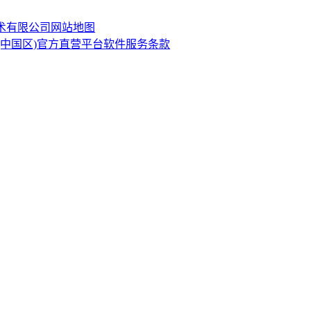
技术有限公司
网站地图
·(中国区)官方直营平台软件服务条款